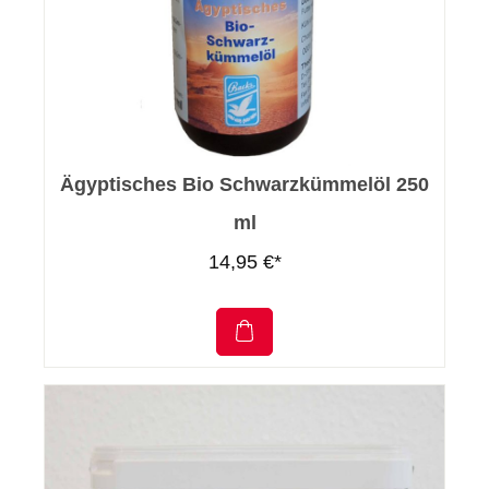
Ägyptisches Bio Schwarzkümmelöl 250
ml
14,95 €*