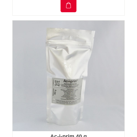
Ac-i-prim 40 g