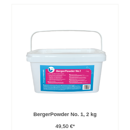
BergerPowder No. 1, 2 kg
49,50 €*