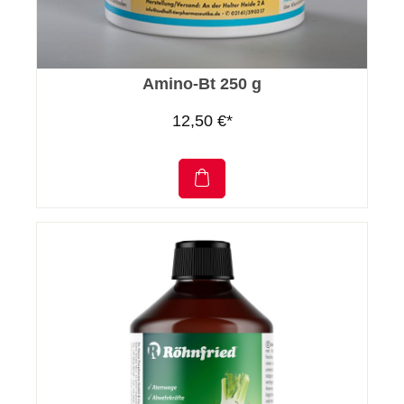
Amino-Bt 250 g
12,50 €*