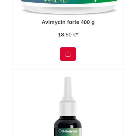
Avimycin forte 400 g
18,50 €*