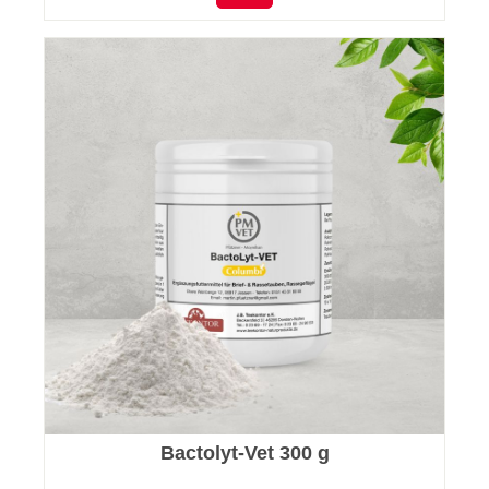
Bactolyt-Vet 300 g