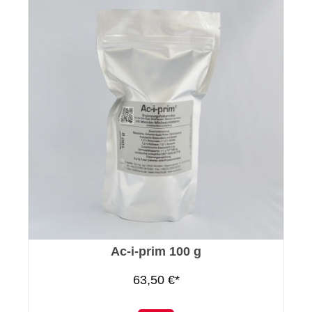
Ac-i-prim 100 g
63,50 €*