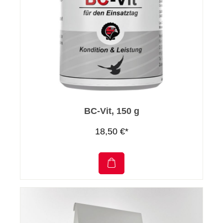
BC-Vit, 150 g
18,50 €*