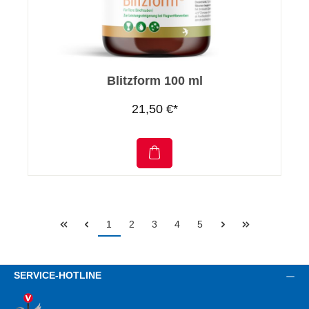
Blitzform 100 ml
21,50 €*
1
2
3
4
5
SERVICE-HOTLINE