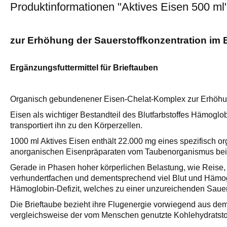
Produktinformationen "Aktives Eisen 500 ml
zur Erhöhung der Sauerstoffkonzentration im 
Ergänzungsfuttermittel für Brieftauben
Organisch gebundenener Eisen-Chelat-Komplex zur Erhöhung
Eisen als wichtiger Bestandteil des Blutfarbstoffes Hämoglo
transportiert ihn zu den Körperzellen.
1000 ml Aktives Eisen enthält 22.000 mg eines spezifisch 
anorganischen Eisenpräparaten vom Taubenorganismus bei 
Gerade in Phasen hoher körperlichen Belastung, wie Reise, 
verhundertfachen und dementsprechend viel Blut und Hämogl
Hämoglobin-Defizit, welches zu einer unzureichenden Sauer
Die Brieftaube bezieht ihre Flugenergie vorwiegend aus dem 
vergleichsweise der vom Menschen genutzte Kohlehydratsto