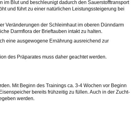
ion im Blut und beschleunigt dadurch den Sauerstofftransport
ht und führt zu einer natürlichen Leistungssteigerung bei
der Veränderungen der Schleimhaut im oberen Dünndarm
che Darmflora der Brieftauben intakt zu halten.
urch eine ausgewogene Ernährung ausreichend zur
ation des Präparates muss daher geachtet werden.
rden. Mit Beginn des Trainings ca. 3-4 Wochen vor Beginn
senspeicher bereits frühzeitig zu füllen. Auch in der Zucht-
 gegeben werden.