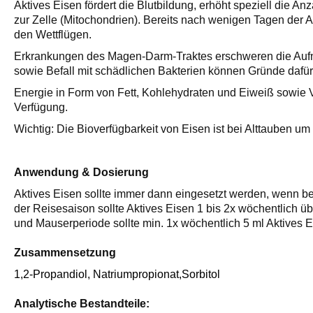
Aktives Eisen fördert die Blutbildung, erhöht speziell die An
zur Zelle (Mitochondrien). Bereits nach wenigen Tagen der A
den Wettflügen.
Erkrankungen des Magen-Darm-Traktes erschweren die Auf
sowie Befall mit schädlichen Bakterien können Gründe dafür s
Energie in Form von Fett, Kohlehydraten und Eiweiß sowie
Verfügung.
Wichtig: Die Bioverfügbarkeit von Eisen ist bei Alttauben 
Anwendung & Dosierung
Aktives Eisen sollte immer dann eingesetzt werden, wenn b
der Reisesaison sollte Aktives Eisen 1 bis 2x wöchentlich üb
und Mauserperiode sollte min. 1x wöchentlich 5 ml Aktives E
Zusammensetzung
1,2-Propandiol, Natriumpropionat,Sorbitol
Analytische Bestandteile: