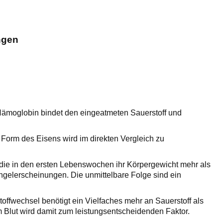
ngen
. Hämoglobin bindet den eingeatmeten Sauerstoff und
Form des Eisens wird im direkten Vergleich zu
 die in den ersten Lebenswochen ihr Körpergewicht mehr als
gelerscheinungen. Die unmittelbare Folge sind ein
offwechsel benötigt ein Vielfaches mehr an Sauerstoff als
Blut wird damit zum leistungsentscheidenden Faktor.