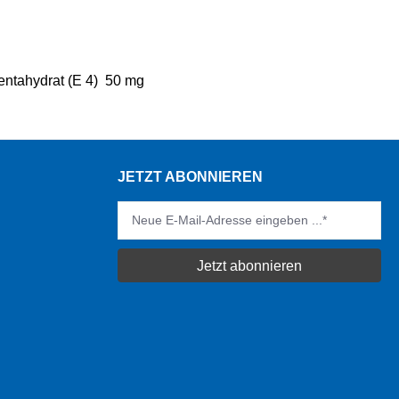
entahydrat (E 4)
50 mg
JETZT ABONNIEREN
Jetzt abonnieren