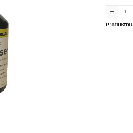
Produkt Anzah
Produktn