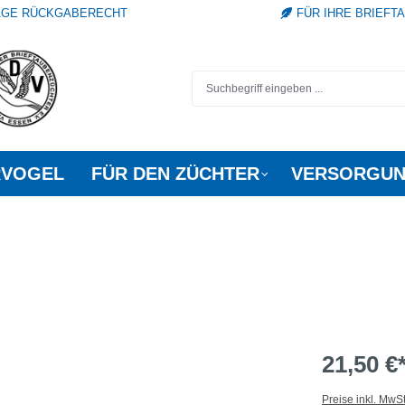
TAGE RÜCKGABERECHT
FÜR IHRE BRIEFT
RVOGEL
FÜR DEN ZÜCHTER
VERSORGUN
21,50 €
Preise inkl. MwS