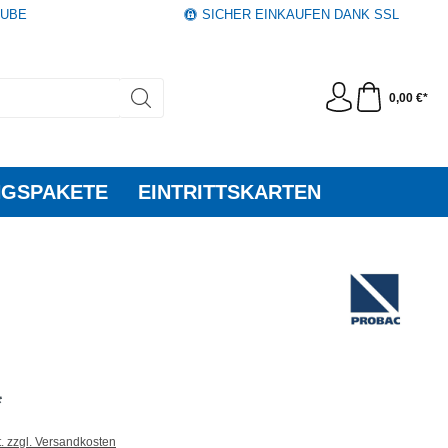
AUBE
SICHER EINKAUFEN DANK SSL
0,00 €*
GSPAKETE
EINTRITTSKARTEN
*
t. zzgl. Versandkosten