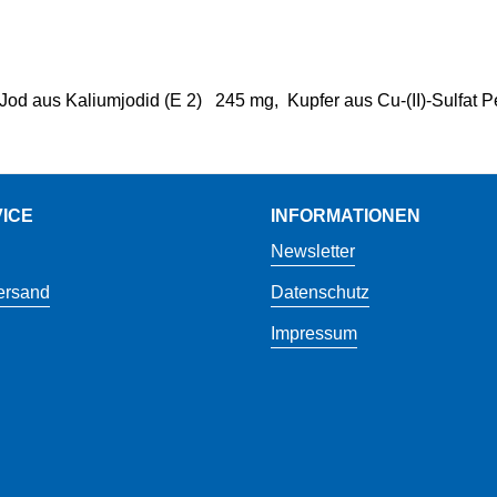
Jod aus Kaliumjodid (E 2)
245 mg,
Kupfer aus Cu-(II)-Sulfat P
ICE
INFORMATIONEN
Newsletter
ersand
Datenschutz
Impressum