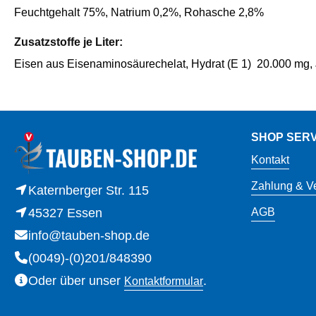
Feuchtgehalt 75%, Natrium 0,2%, Rohasche 2,8%
Zusatzstoffe je Liter:
Eisen aus Eisenaminosäurechelat, Hydrat (E 1)
20.000 mg, 
SHOP SERV
Kontakt
Zahlung & V
Katernberger Str. 115
45327 Essen
AGB
info@tauben-shop.de
(0049)-(0)201/848390
Oder über unser
.
Kontaktformular