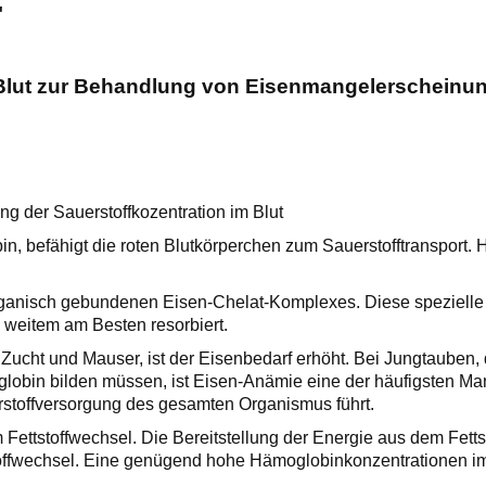
"
Blut
zur Behandlung von Eisenmangelerscheinu
 der Sauerstoffkozentration im Blut
bin, befähigt die roten Blutkörperchen zum Sauerstofftransport
organisch gebundenen Eisen-Chelat-Komplexes. Diese spezielle 
weitem am Besten resorbiert.
Zucht und Mauser, ist der Eisenbedarf erhöht. Bei Jungtauben,
obin bilden müssen, ist Eisen-Anämie eine der häufigsten Man
stoffversorgung des gesamten Organismus führt.
Fettstoffwechsel. Die Bereitstellung der Energie aus dem Fettst
ffwechsel. Eine genügend hohe Hämoglobinkonzentrationen im 