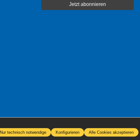
Jetzt abonnieren
Nur technisch notwendige
Konfigurieren
Alle Cookies akzeptieren
 anders angegeben.