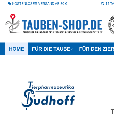
KOSTENLOSER VERSAND AB 50 €
14 
springen
Zur Hauptnavigation springen
HOME
FÜR DIE TAUBE
FÜR DEN ZIE