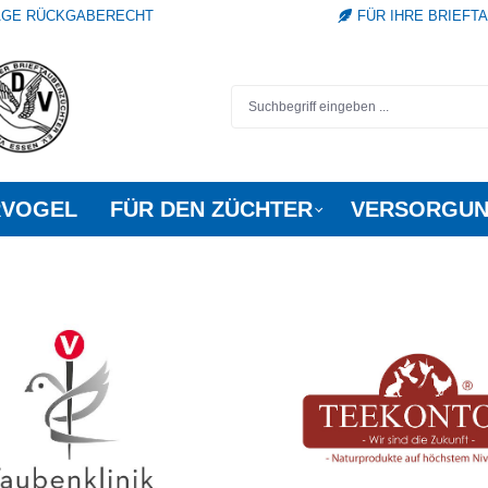
TAGE RÜCKGABERECHT
FÜR IHRE BRIEFT
RVOGEL
FÜR DEN ZÜCHTER
VERSORGUN