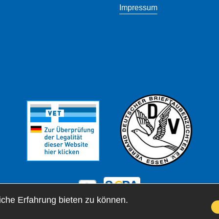
Impressum
che Erfahrung bieten zu können.
. gesetzl. Mehrwertsteuer zzgl.
, wenn nicht
Versandkosten