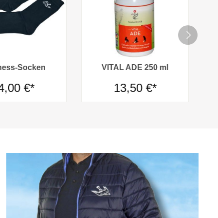
ness-Socken
VITAL ADE 250 ml
4,00 €*
13,50 €*