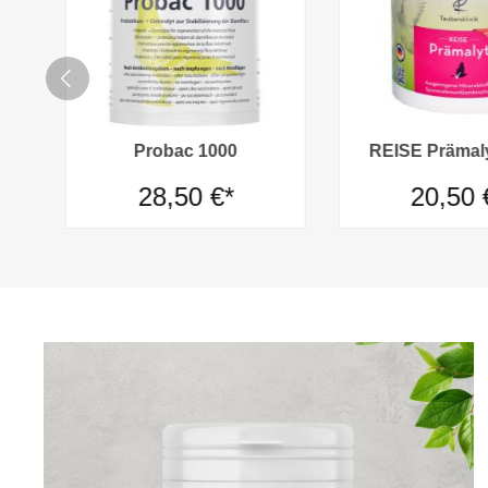
Probac 1000
REISE Prämaly
28,50 €*
20,50 