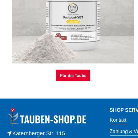
Für die Taube
SHOP SERV
Kontakt
Zahlung & V
Katernberger Str. 115