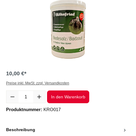
10,00 €*
Preise inkl. MwSt. zzgl. Versandkosten
Produkt Anzahl: Gib den gewünschten Wert ein oder benutze die Sc
In den Warenkorb
Produktnummer:
KRO017
Beschreibung