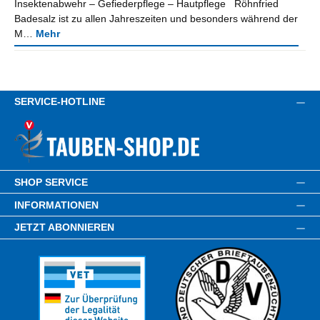
Insektenabwehr – Gefiederpflege – Hautpflege Röhnfried
Badesalz ist zu allen Jahreszeiten und besonders während der
M…
Mehr
SERVICE-HOTLINE
SHOP SERVICE
INFORMATIONEN
JETZT ABONNIEREN