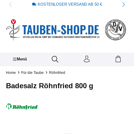
KOSTENLOSER VERSAND AB 50 €
alt springen
Menü
Home
Für die Taube
Röhnfried
Badesalz Röhnfried 800 g
Bildergalerie überspringen