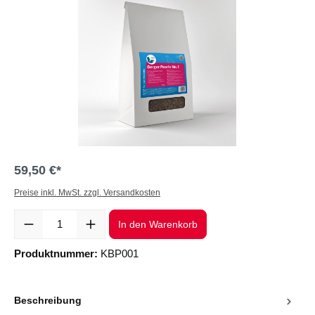
59,50 €*
Preise inkl. MwSt. zzgl. Versandkosten
Produkt Anzahl: Gib den gewünschten Wert ein oder benutze die Sc
In den Warenkorb
Produktnummer:
KBP001
Beschreibung