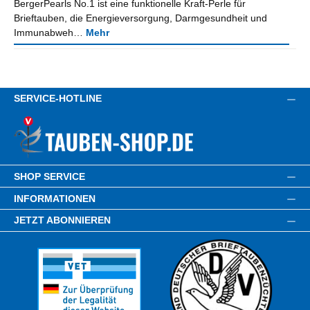
BergerPearls No.1 ist eine funktionelle Kraft-Perle für
Brieftauben, die Energieversorgung, Darmgesundheit und
Immunabweh…
Mehr
SERVICE-HOTLINE
SHOP SERVICE
INFORMATIONEN
JETZT ABONNIEREN