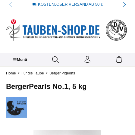
KOSTENLOSER VERSAND AB 50 €
alt springen
Menü
Home
Für die Taube
Berger Pigeons
BergerPearls No.1, 5 kg
Bildergalerie überspringen