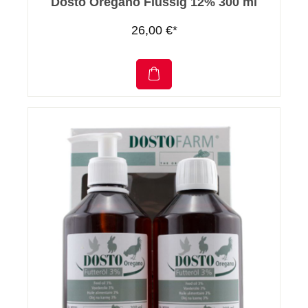
Dosto Oregano Flüssig 12% 300 ml
26,00 €*