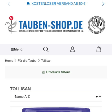
KOSTENLOSER VERSAND AB 50 €
alt springen
Menü
Home
Für die Taube
Tollisan
Produkte filtern
TOLLISAN