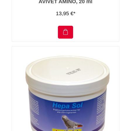
AVIVET AMINO, 20 ml
13,95 €*