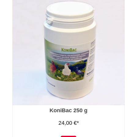
KoniBac 250 g
24,00 €*