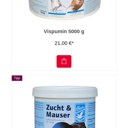
Vispumin 5000 g
21,00 €*
Tipp