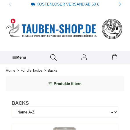
KOSTENLOSER VERSAND AB 50 €
alt springen
Menü
Home
Für die Taube
Backs
Produkte filtern
BACKS