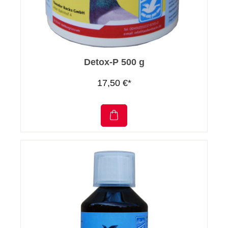
Detox-P 500 g
17,50 €*