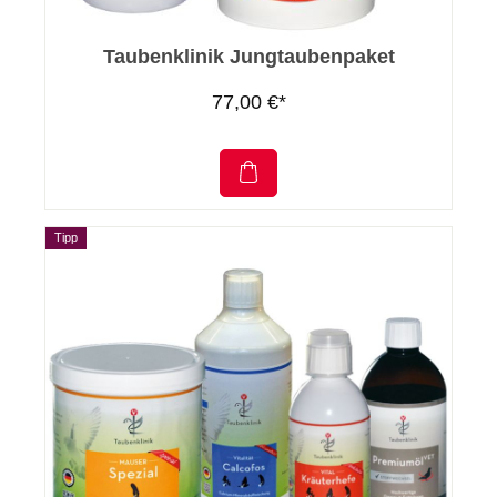
Taubenklinik Jungtaubenpaket
77,00 €*
Tipp