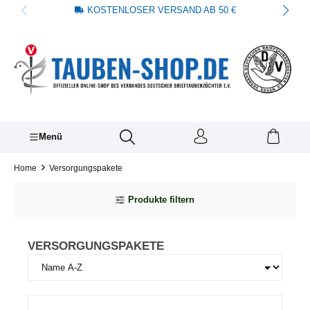
KOSTENLOSER VERSAND AB 50 €
alt springen
Menü
Home
Versorgungspakete
Produkte filtern
VERSORGUNGSPAKETE