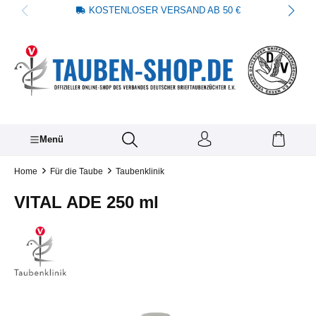
KOSTENLOSER VERSAND AB 50 €
alt springen
Menü
Home
Für die Taube
Taubenklinik
VITAL ADE 250 ml
Bildergalerie überspringen