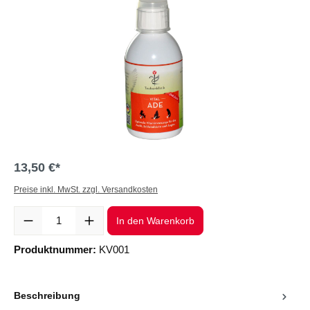
13,50 €*
Preise inkl. MwSt. zzgl. Versandkosten
Produkt Anzahl: Gib den gewünschten Wert ein oder benutze die Sc
In den Warenkorb
Produktnummer:
KV001
Beschreibung