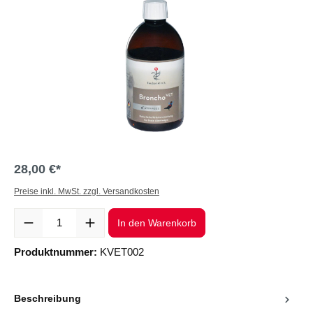
28,00 €*
Preise inkl. MwSt. zzgl. Versandkosten
Produkt Anzahl: Gib den gewünschten Wert ein oder benutze die Sc
In den Warenkorb
Produktnummer:
KVET002
Beschreibung