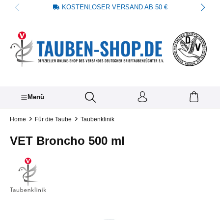
KOSTENLOSER VERSAND AB 50 €
alt springen
Menü
Home
Für die Taube
Taubenklinik
VET Broncho 500 ml
Bildergalerie überspringen