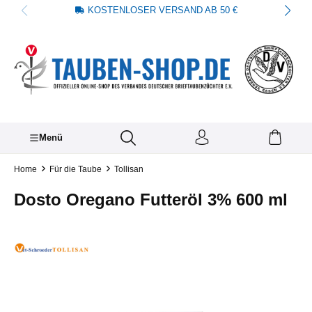
KOSTENLOSER VERSAND AB 50 €
alt springen
Menü
Home
Für die Taube
Tollisan
Dosto Oregano Futteröl 3% 600 ml
Bildergalerie überspringen