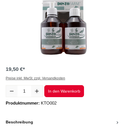
19,50 €*
Preise inkl. MwSt. zzgl. Versandkosten
Produkt Anzahl: Gib den gewünschten Wert ein oder benutze die Sc
In den Warenkorb
Produktnummer:
KTO002
Beschreibung