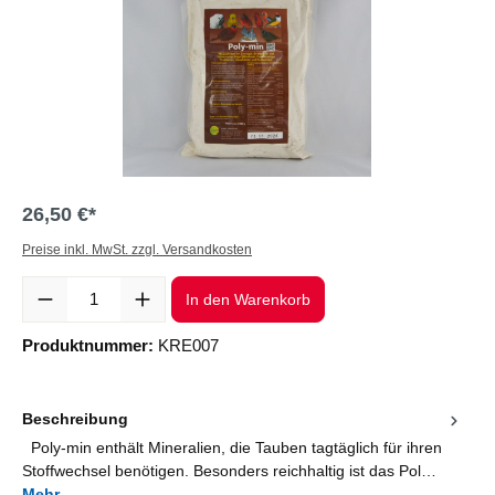
26,50 €*
Preise inkl. MwSt. zzgl. Versandkosten
Produkt Anzahl: Gib den gewünschten Wert ein oder benutze die Sc
In den Warenkorb
Produktnummer:
KRE007
Beschreibung
Poly-min enthält Mineralien, die Tauben tagtäglich für ihren
Stoffwechsel benötigen. Besonders reichhaltig ist das Pol…
Mehr