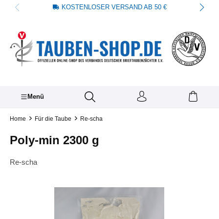
KOSTENLOSER VERSAND AB 50 €
alt springen
Menü
Home
Für die Taube
Re-scha
Poly-min 2300 g
Re-scha
Bildergalerie überspringen