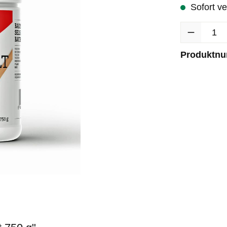
Sofort ve
Produkt Anzah
Produktn