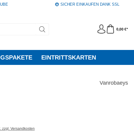
AUBE
SICHER EINKAUFEN DANK SSL
0,00 €*
GSPAKETE
EINTRITTSKARTEN
Vanrobaeys
t. zzgl. Versandkosten