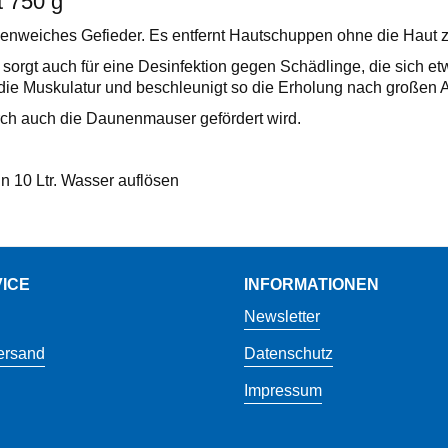
t 750 g"
nweiches Gefieder. Es entfernt Hautschuppen ohne die Haut zu r
orgt auch für eine Desinfektion gegen Schädlinge, die sich etw
ie Muskulatur und beschleunigt so die Erholung nach großen 
ch auch die Daunenmauser gefördert wird.
n 10 Ltr. Wasser auflösen
ICE
INFORMATIONEN
Newsletter
ersand
Datenschutz
Impressum