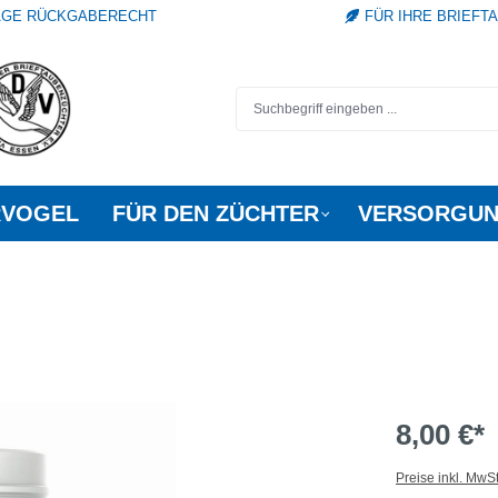
TAGE RÜCKGABERECHT
FÜR IHRE BRIEFT
RVOGEL
FÜR DEN ZÜCHTER
VERSORGUN
8,00 €*
Preise inkl. MwS