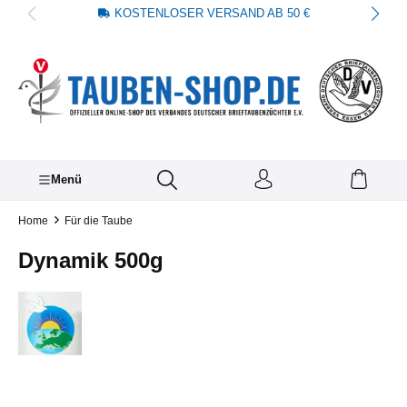
KOSTENLOSER VERSAND AB 50 €
alt springen
Menü
Home
Für die Taube
Dynamik 500g
Bildergalerie überspringen