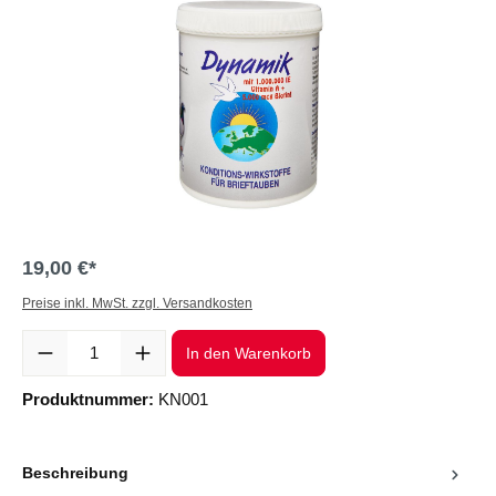
19,00 €*
Preise inkl. MwSt. zzgl. Versandkosten
Produkt Anzahl: Gib den gewünschten Wert ein oder benutze die Sc
In den Warenkorb
Produktnummer:
KN001
Beschreibung