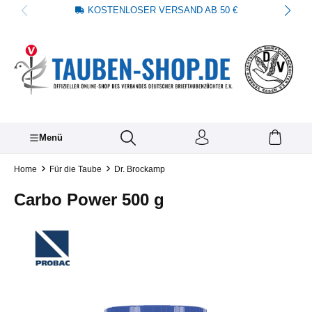
KOSTENLOSER VERSAND AB 50 €
alt springen
Menü
Home
Für die Taube
Dr. Brockamp
Carbo Power 500 g
Bildergalerie überspringen