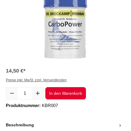
14,50 €*
Preise inkl. MwSt. zzgl. Versandkosten
Produkt Anzahl: Gib den gewünschten Wert ein oder benutze die Sc
In den Warenkorb
Produktnummer:
KBR007
Beschreibung