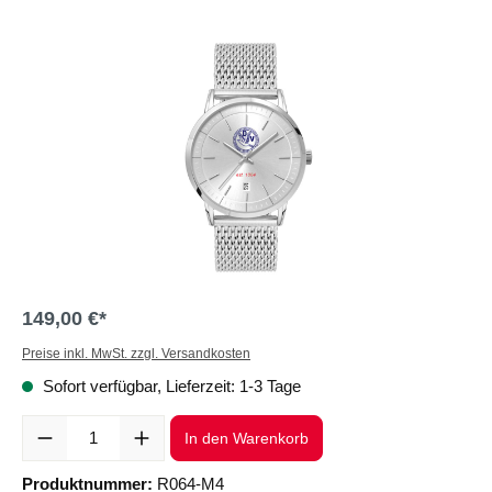
Bildergalerie überspringen
149,00 €*
Preise inkl. MwSt. zzgl. Versandkosten
Sofort verfügbar, Lieferzeit: 1-3 Tage
Produkt Anzahl: Gib den gewünschten Wert ein oder benutze die Sc
In den Warenkorb
Produktnummer:
R064-M4