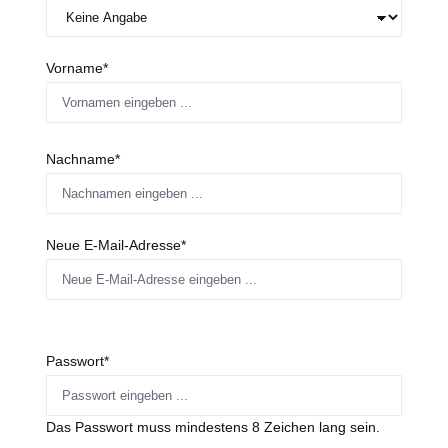
Vorname*
Nachname*
Neue E-Mail-Adresse*
Passwort*
Das Passwort muss mindestens 8 Zeichen lang sein.