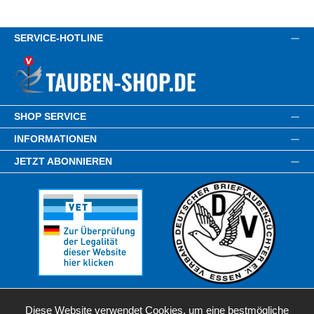
SERVICE-HOTLINE
SHOP SERVICE
INFORMATIONEN
JETZT ABONNIEREN
Diese Website verwendet Cookies, um eine bestmögliche