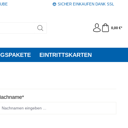
AUBE
SICHER EINKAUFEN DANK SSL
0,00 €*
GSPAKETE
EINTRITTSKARTEN
Nachname*