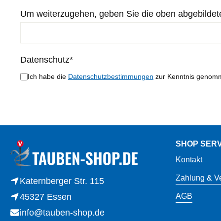
Um weiterzugehen, geben Sie die oben abgebildet
Datenschutz*
Ich habe die
Datenschutzbestimmungen
zur Kenntnis genomm
SHOP SERV
Kontakt
Zahlung & V
Katernberger Str. 115
45327 Essen
AGB
info@tauben-shop.de