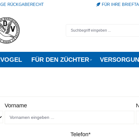
TAGE RÜCKGABERECHT
FÜR IHRE BRIEFT
RVOGEL
FÜR DEN ZÜCHTER
VERSORGUN
Vorname
Telefon*