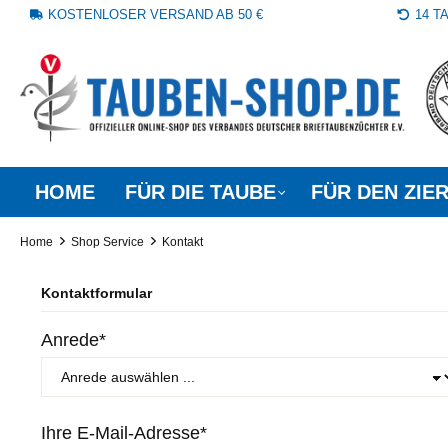
KOSTENLOSER VERSAND AB 50 €
14 
springen
Zur Hauptnavigation springen
HOME
FÜR DIE TAUBE
FÜR DEN ZIE
Home
Shop Service
Kontakt
Kontaktformular
Anrede*
Ihre E-Mail-Adresse*