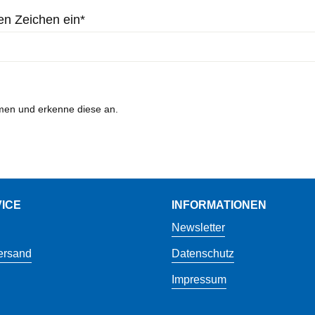
en Zeichen ein*
en und erkenne diese an.
ICE
INFORMATIONEN
Newsletter
ersand
Datenschutz
Impressum