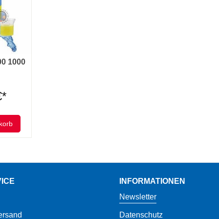
0 1000
€*
korb
ICE
INFORMATIONEN
Newsletter
ersand
Datenschutz