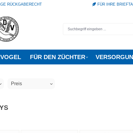
TAGE RÜCKGABERECHT
FÜR IHRE BRIEFT
RVOGEL
FÜR DEN ZÜCHTER
VERSORGUN
Preis
YS