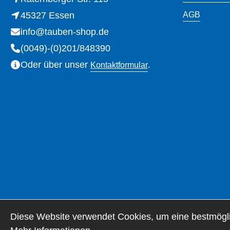
45327 Essen
AGB
info@tauben-shop.de
(0049)-(0)201/848390
Oder über unser
.
Kontaktformular
Diese Website verwendet Cookies, um eine bestmögli