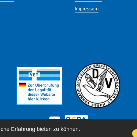
Impressum
che Erfahrung bieten zu können.