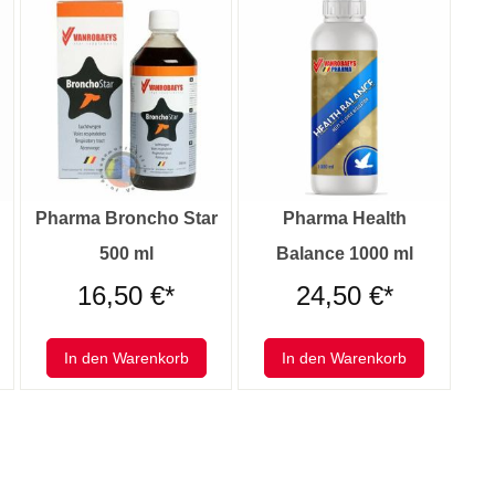
Pharma Broncho Star
Pharma Health
500 ml
Balance 1000 ml
16,50 €*
24,50 €*
In den Warenkorb
In den Warenkorb