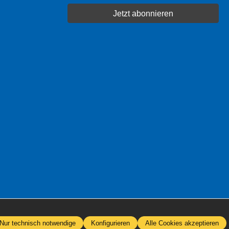
Jetzt abonnieren
Nur technisch notwendige
Konfigurieren
Alle Cookies akzeptieren