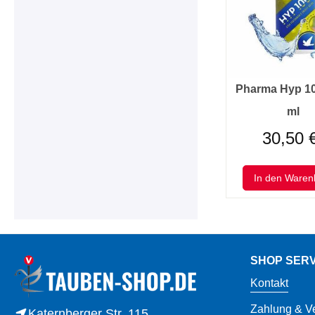
Pharma Hyp 10
ml
30,50 
In den Waren
SHOP SERV
Kontakt
Zahlung & V
Katernberger Str. 115