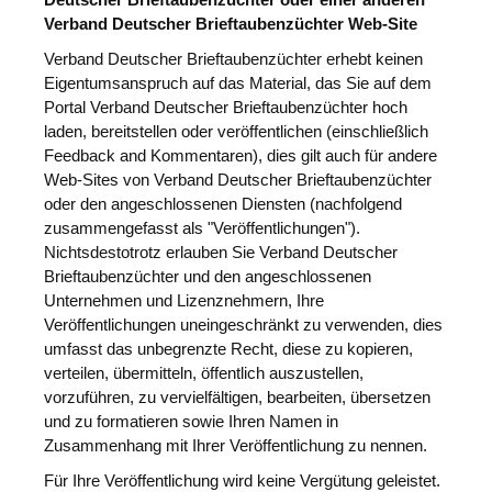
Deutscher Brieftaubenzüchter oder einer anderen
Verband Deutscher Brieftaubenzüchter Web-Site
Verband Deutscher Brieftaubenzüchter erhebt keinen
Eigentumsanspruch auf das Material, das Sie auf dem
Portal Verband Deutscher Brieftaubenzüchter hoch
laden, bereitstellen oder veröffentlichen (einschließlich
Feedback and Kommentaren), dies gilt auch für andere
Web-Sites von Verband Deutscher Brieftaubenzüchter
oder den angeschlossenen Diensten (nachfolgend
zusammengefasst als "Veröffentlichungen").
Nichtsdestotrotz erlauben Sie Verband Deutscher
Brieftaubenzüchter und den angeschlossenen
Unternehmen und Lizenznehmern, Ihre
Veröffentlichungen uneingeschränkt zu verwenden, dies
umfasst das unbegrenzte Recht, diese zu kopieren,
verteilen, übermitteln, öffentlich auszustellen,
vorzuführen, zu vervielfältigen, bearbeiten, übersetzen
und zu formatieren sowie Ihren Namen in
Zusammenhang mit Ihrer Veröffentlichung zu nennen.
Für Ihre Veröffentlichung wird keine Vergütung geleistet.