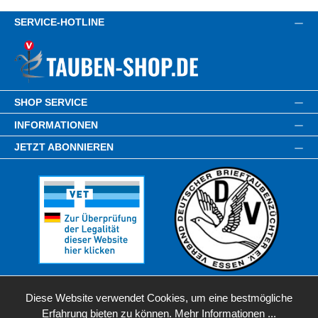
SERVICE-HOTLINE
SHOP SERVICE
INFORMATIONEN
JETZT ABONNIEREN
Diese Website verwendet Cookies, um eine bestmögliche
Erfahrung bieten zu können.
Mehr Informationen ...