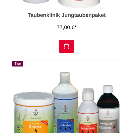
Taubenklinik Jungtaubenpaket
77,00 €*
Tipp