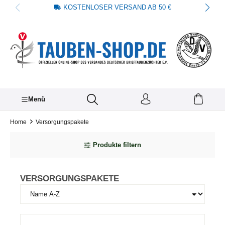
KOSTENLOSER VERSAND AB 50 €
alt springen
Menü
Home
Versorgungspakete
Produkte filtern
VERSORGUNGSPAKETE