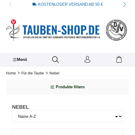
KOSTENLOSER VERSAND AB 50 €
alt springen
Menü
Home
Für die Taube
Nebel
Produkte filtern
NEBEL