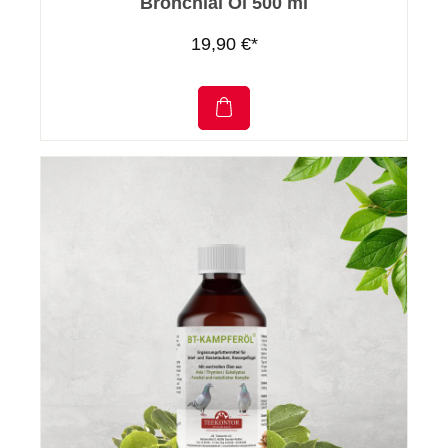
Bronchial Öl 500 ml
19,90 €*