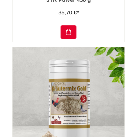
JTK Pulver 450 g
35,70 €*