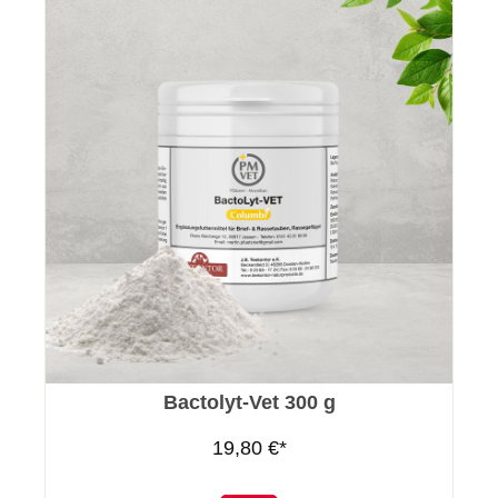
Bactolyt-Vet 300 g
19,80 €*