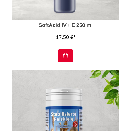
SoftAcid IV+ E 250 ml
17,50 €*