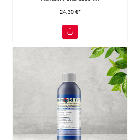
24,30 €*