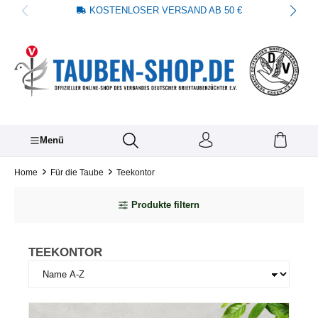
KOSTENLOSER VERSAND AB 50 €
alt springen
Menü
Home
Für die Taube
Teekontor
Produkte filtern
TEEKONTOR