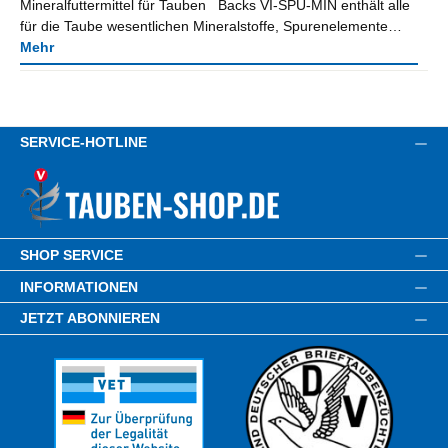
Mineralfuttermittel für Tauben Backs VI-SPU-MIN enthält alle
für die Taube wesentlichen Mineralstoffe, Spurenelemente…
Mehr
SERVICE-HOTLINE
SHOP SERVICE
INFORMATIONEN
JETZT ABONNIEREN