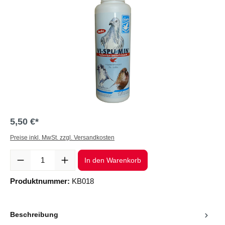
5,50 €*
Preise inkl. MwSt. zzgl. Versandkosten
Produkt Anzahl: Gib den gewünschten Wert ein oder benutze die Sc
In den Warenkorb
Produktnummer:
KB018
Beschreibung