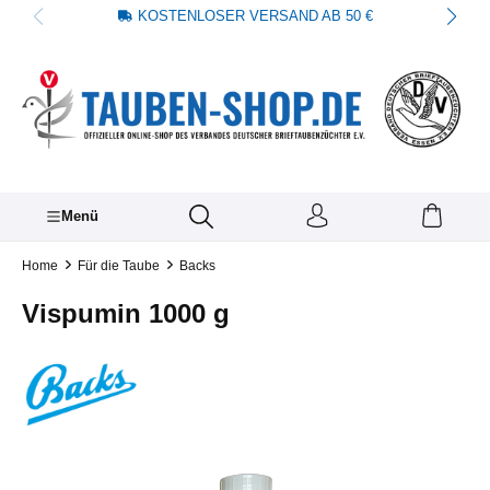
KOSTENLOSER VERSAND AB 50 €
alt springen
Menü
Home
Für die Taube
Backs
Vispumin 1000 g
Bildergalerie überspringen