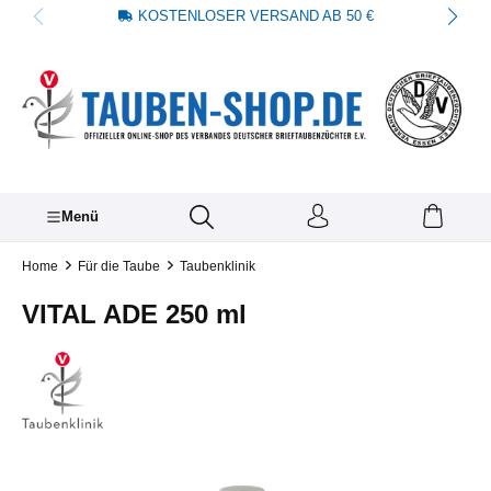
KOSTENLOSER VERSAND AB 50 €
alt springen
Menü
Home
Für die Taube
Taubenklinik
VITAL ADE 250 ml
Bildergalerie überspringen