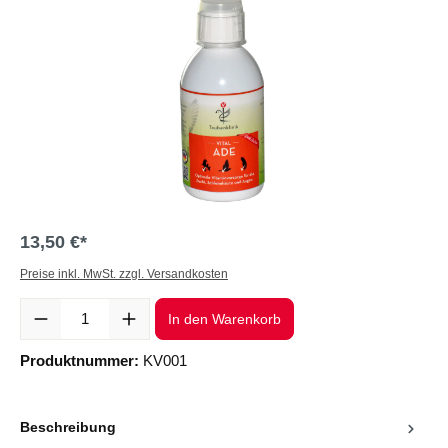
13,50 €*
Preise inkl. MwSt. zzgl. Versandkosten
Produkt Anzahl: Gib den gewünschten Wert ein oder benutze die Sc
In den Warenkorb
Produktnummer:
KV001
Beschreibung