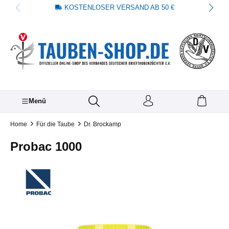
KOSTENLOSER VERSAND AB 50 €
alt springen
Menü
Home
Für die Taube
Dr. Brockamp
Probac 1000
Bildergalerie überspringen