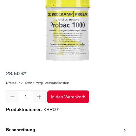
28,50 €*
Preise inkl. MwSt. zzgl. Versandkosten
Produkt Anzahl: Gib den gewünschten Wert ein oder benutze die Sc
In den Warenkorb
Produktnummer:
KBR001
Beschreibung