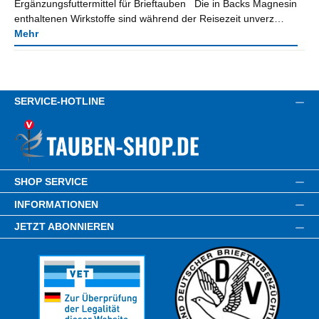
Ergänzungsfuttermittel für Brieftauben Die in Backs Magnesin
enthaltenen Wirkstoffe sind während der Reisezeit unverz…
Mehr
SERVICE-HOTLINE
SHOP SERVICE
INFORMATIONEN
JETZT ABONNIEREN