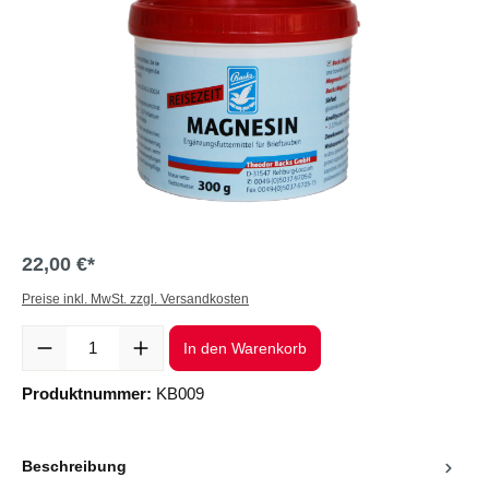
22,00 €*
Preise inkl. MwSt. zzgl. Versandkosten
Produkt Anzahl: Gib den gewünschten Wert ein oder benutze die Sc
In den Warenkorb
Produktnummer:
KB009
Beschreibung