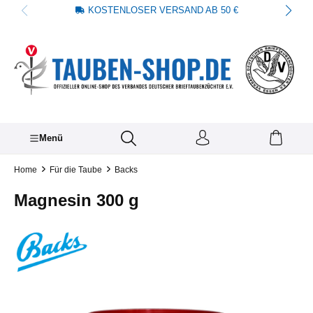
KOSTENLOSER VERSAND AB 50 €
alt springen
Menü
Home
Für die Taube
Backs
Magnesin 300 g
Bildergalerie überspringen